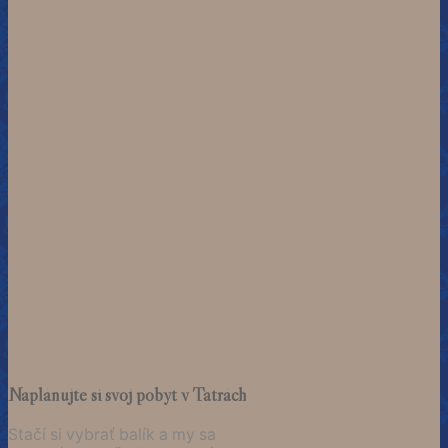
Naplánujte si svoj pobyt v Tatrách
Stačí si vybrať balík a my sa