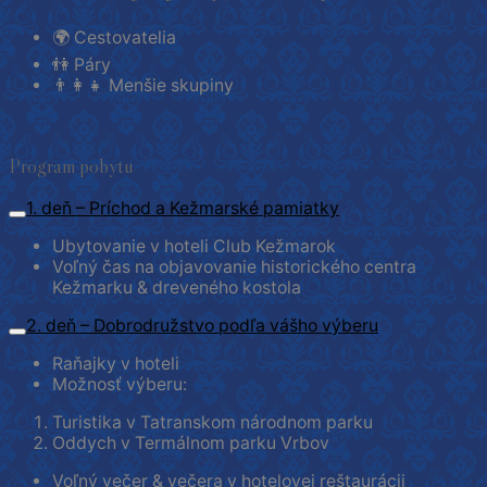
🌍 Cestovatelia
👫 Páry
👨‍👩‍👧 Menšie skupiny
Program pobytu
1. deň – Príchod a Kežmarské pamiatky
Ubytovanie v hoteli Club Kežmarok
Voľný čas na objavovanie historického centra
Kežmarku & dreveného kostola
2. deň – Dobrodružstvo podľa vášho výberu
Raňajky v hoteli
Možnosť výberu:
Turistika v Tatranskom národnom parku
Oddych v Termálnom parku Vrbov
Voľný večer & večera v hotelovej reštaurácii