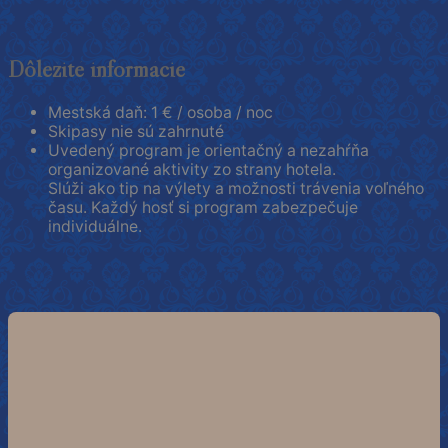
Dôležité informácie
Mestská daň: 1 € / osoba / noc
Skipasy nie sú zahrnuté
Uvedený program je orientačný a nezahŕňa
organizované aktivity zo strany hotela.
Slúži ako tip na výlety a možnosti trávenia voľného
času. Každý hosť si program zabezpečuje
individuálne.