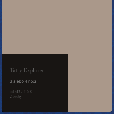
Tatry Explorer
3 alebo 4 noci
od 312 / 416 €
2 osoby